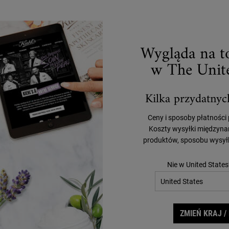
Wygląda na to
w The Unite
PROPONOWANE FORMUŁY
Kilka przydatnyc
Ceny i sposoby płatności
Koszty wysyłki międzyna
produktów, sposobu wysyłk
Nie w United States
ZMIEŃ KRAJ /