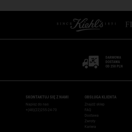
DARMOWA
DOSTAWA
OD 250 PLN
SKONTAKTUJ SIĘ Z NAMI
OBSŁUGA KLIENTA
Napisz do nas
Znajdź sklep
+(48)(22)255-24-70
FAQ
Dostawa
Zwroty
Kariera